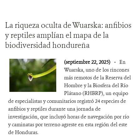
La riqueza oculta de Wuarska: anfibios
y reptiles amplían el mapa de la
biodiversidad hondureña
(septiembre 22, 2025)
-
En
Wuarska, uno de los rincones
más remotos de la Reserva del
Hombre y la Biosfera del Río
Plátano (RHBRP), un equipo
de especialistas y comunitarios registró 24 especies de
anfibios y reptiles durante una jornada de
investigación, que incluyó horas de navegación por río
y caminatas por terreno agreste en esta región del este
de Honduras.