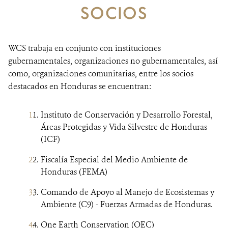
SOCIOS
RESOURCES
NOTICIAS
WCS trabaja en conjunto con instituciones
gubernamentales, organizaciones no gubernamentales, así
CONTACTO
como, organizaciones comunitarias, entre los socios
destacados en Honduras se encuentran:
DONA
Instituto de Conservación y Desarrollo Forestal,
Áreas Protegidas y Vida Silvestre de Honduras
(ICF)
Fiscalía Especial del Medio Ambiente de
Honduras (FEMA)
Comando de Apoyo al Manejo de Ecosistemas y
Ambiente (C9) - Fuerzas Armadas de Honduras.
One Earth Conservation (OEC)