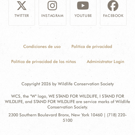
TWITTER
INSTAGRAM
YOUTUBE
FACEBOOK
Condiciones de uso
Política de privacidad
Política de privacidad de los niños
Administrator Login
Copyright 2026 by Wildlife Conservation Society
WCS, the "W" logo, WE STAND FOR WILDLIFE, I STAND FOR
WILDLIFE, and STAND FOR WILDLIFE are service marks of Wildlife
Conservation Society.
Contact
Address:
2300 Southern Boulevard Bronx, New York 10460 | (718) 220-
Information
5100