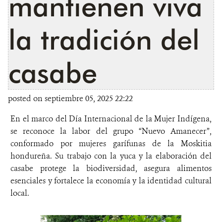
mantienen viva
la tradición del
casabe
posted on septiembre 05, 2025 22:22
En el marco del Día Internacional de la Mujer Indígena,
se reconoce la labor del grupo “Nuevo Amanecer”,
conformado por mujeres garífunas de la Moskitia
hondureña. Su trabajo con la yuca y la elaboración del
casabe protege la biodiversidad, asegura alimentos
esenciales y fortalece la economía y la identidad cultural
local.