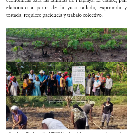
económicas para las familias de Plaplaya. El casabe, pan
elaborado a partir de la yuca rallada, exprimida y
tostada, requiere paciencia y trabajo colectivo.