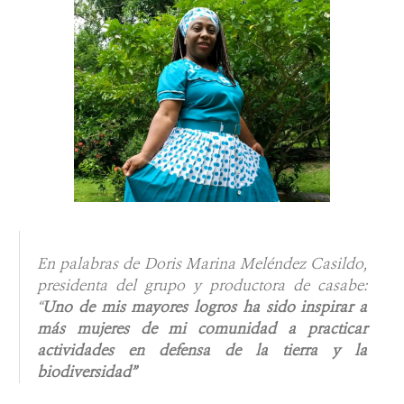
En palabras de Doris Marina Meléndez Casildo,
presidenta del grupo y productora de casabe:
“
Uno de mis mayores logros ha sido inspirar a
más mujeres de mi comunidad a practicar
actividades en defensa de la tierra y la
biodiversidad”