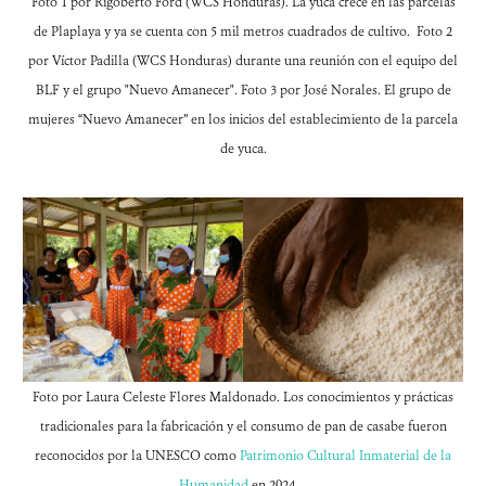
Foto 1 por Rigoberto Ford (WCS Honduras). La yuca crece en las parcelas
de Plaplaya y ya se cuenta con 5 mil metros cuadrados de cultivo. Foto 2
por Víctor Padilla (WCS Honduras) durante una reunión con el equipo del
BLF y el grupo "Nuevo Amanecer". Foto 3 por José Norales. El grupo de
mujeres “Nuevo Amanecer” en los inicios del establecimiento de la parcela
de yuca.
Foto por Laura Celeste Flores Maldonado. Los conocimientos y prácticas
tradicionales para la fabricación y el consumo de pan de casabe fueron
reconocidos por la UNESCO como
Patrimonio Cultural Inmaterial de la
Humanidad
en 2024.