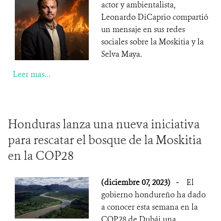
actor y ambientalista,
Leonardo DiCaprio compartió
un mensaje en sus redes
sociales sobre la Moskitia y la
Selva Maya.
Leer mas...
Honduras lanza una nueva iniciativa
para rescatar el bosque de la Moskitia
en la COP28
(diciembre 07, 2023)
-
El
gobierno hondureño ha dado
a conocer esta semana en la
COP28 de Dubái una